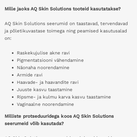
Mille jaoks AQ Skin Solutions tooteid kasutatakse?
AQ Skin Solutions seerumid on taastavad, tervendavad
ja põletikuvastase toimega ning peamised kasutusalad
on:
Raskekujulise akne ravi
Pigmentatsiooni vähendamine
Näonaha noorendamine
Armide ravi
Haavade- ja haavandite ravi
Juuste kasvu taastamine
Ripsme- ja kulmu karva kasvu taastamine
Vaginaalne noorendamine
Milliste protseduuridega koos AQ Skin Solutions
seerumeid võib kasutada?